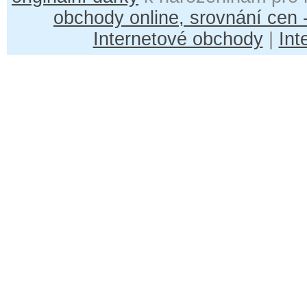
obchody online, srovnání cen
Internetové obchody
|
Int