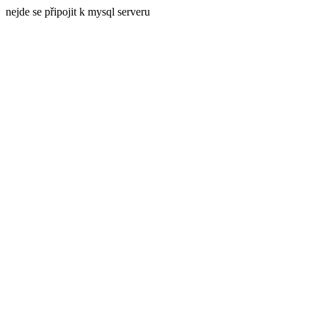
nejde se připojit k mysql serveru