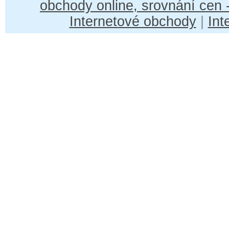
obchody online, srovnání cen
Internetové obchody
|
Int