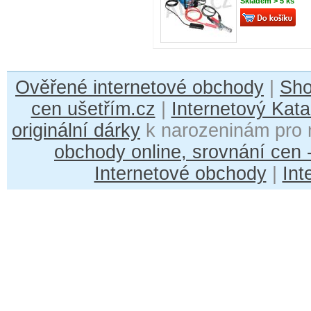
Skladem > 5 ks
Ověřené internetové obchody
|
Sh
cen ušetřím.cz
|
Internetový Kata
originální dárky
k narozeninám pro 
obchody online, srovnání cen
Internetové obchody
|
Int