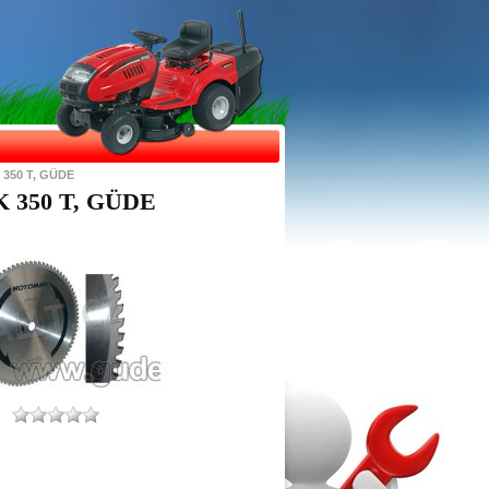
K 350 T, GÜDE
MK 350 T, GÜDE