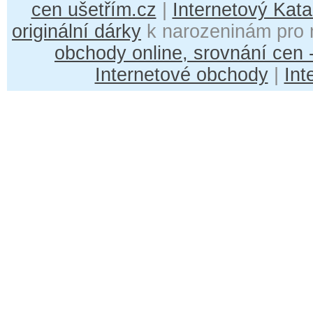
cen ušetřím.cz
|
Internetový Kata
originální dárky
k narozeninám pro 
obchody online, srovnání cen
Internetové obchody
|
Int