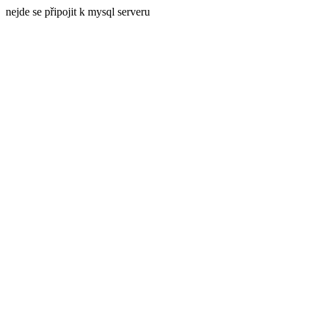
nejde se připojit k mysql serveru