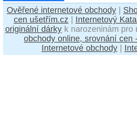
Ověřené internetové obchody
|
Sh
cen ušetřím.cz
|
Internetový Kata
originální dárky
k narozeninám pro 
obchody online, srovnání cen
Internetové obchody
|
Int