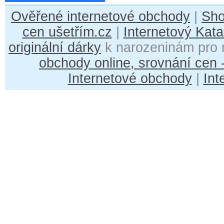
Ověřené internetové obchody
|
Sh
cen ušetřím.cz
|
Internetový Kata
originální dárky
k narozeninám pro 
obchody online, srovnání cen
Internetové obchody
|
Int