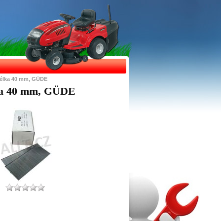
 délka 40 mm, GÜDE
lka 40 mm, GÜDE