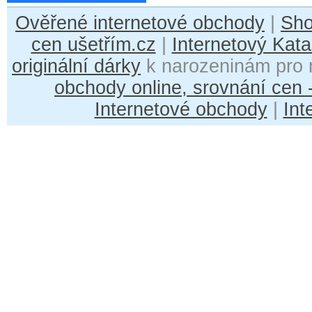
Ověřené internetové obchody
|
Sh
cen ušetřím.cz
|
Internetový Kata
originální dárky
k narozeninám pro 
obchody online, srovnání cen
Internetové obchody
|
Int