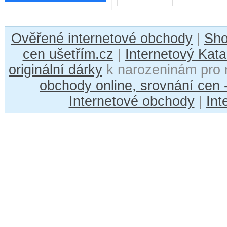
Ověřené internetové obchody
|
Sh
cen ušetřím.cz
|
Internetový Kata
originální dárky
k narozeninám pro 
obchody online, srovnání cen
Internetové obchody
|
Int